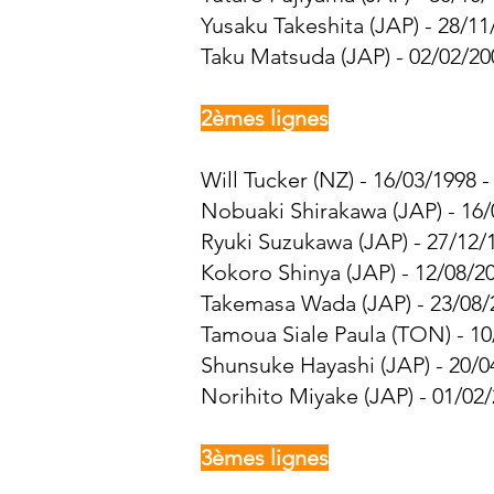
Yusaku Takeshita (JAP) - 28/11
Taku Matsuda (JAP) - 02/02/20
2èmes lignes
Will Tucker (NZ) - 16/03/1998 -
Nobuaki Shirakawa (JAP) - 16/
Ryuki Suzukawa (JAP) - 27/12/1
Kokoro Shinya (JAP) - 12/08/20
Takemasa Wada (JAP) - 23/08/2
Tamoua Siale Paula (TON) - 10
Shunsuke Hayashi (JAP) - 20/0
Norihito Miyake (JAP) - 01/02/
3èmes lignes