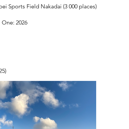
ubei Sports Field Nakadai (3 000 places)
e One: 2026
25)