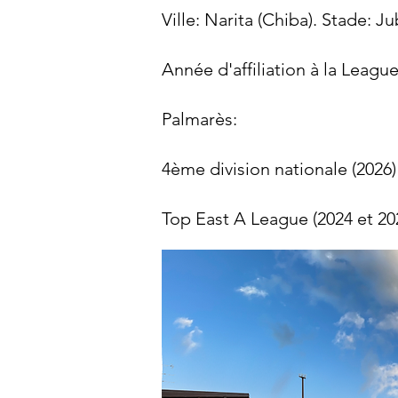
Ville: Narita (Chiba). Stade: J
Année d'affiliation à la Leagu
Palmarès:​​
4ème division nationale (2026)
Top East A League (2024 et 20