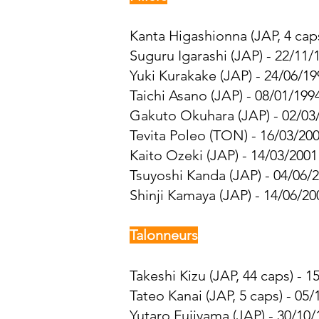
Kanta Higashionna (JAP, 4 caps
Suguru Igarashi (JAP) - 22/11/
Yuki Kurakake (JAP) - 24/06/19
Taichi Asano (JAP) - 08/01/199
Gakuto Okuhara (JAP) - 02/03/
Tevita Poleo (TON) - 16/03/200
Kaito Ozeki (JAP) - 14/03/2001
Tsuyoshi Kanda (JAP) - 04/06/2
Shinji Kamaya (JAP) - 14/06/20
Talonneurs
Takeshi Kizu (JAP, 44 caps) - 1
Tateo Kanai (JAP, 5 caps) - 05/
Yutaro Fujiyama
(JAP) - 30/10/