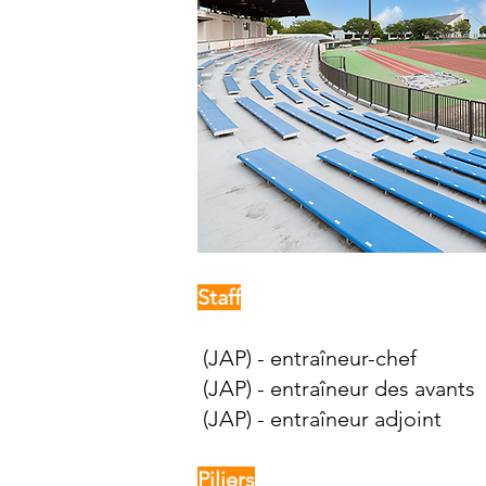
Staff
(JAP) - entraîneur-chef
(JAP) - entraîneur des avants
(JAP) - entraîneur adjoint
Piliers