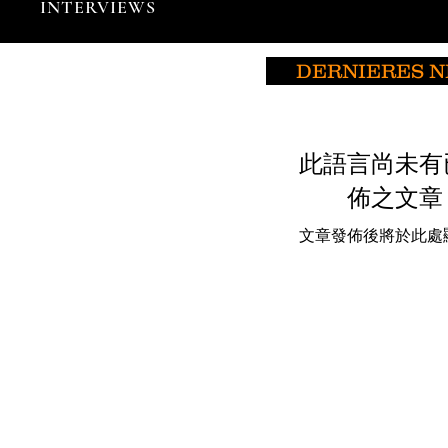
INTERVIEWS
DERNIERES 
此語言尚未有
佈之文章
文章發佈後將於此處